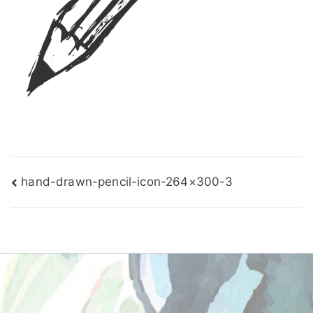
Πλοήγηση
hand-drawn-pencil-icon-264×300-3
άρθρων