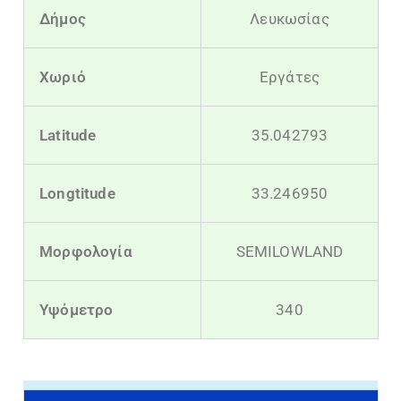
Δήμος
Λευκωσίας
Χωριό
Εργάτες
Latitude
35.042793
Longtitude
33.246950
Mορφολογία
SEMILOWLAND
Υψόμετρο
340