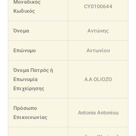
Μοναδικός
CY0100644
Κωδικός
Όνομα
Αντώνης
Επώνυμο
Αντωνίου
Όνομα Πατρός ή
Επωνυμία
A.A OLIOZO
Επιχείρησης
Πρόσωπο
Antonis Antoniou
Επικοινωνίας