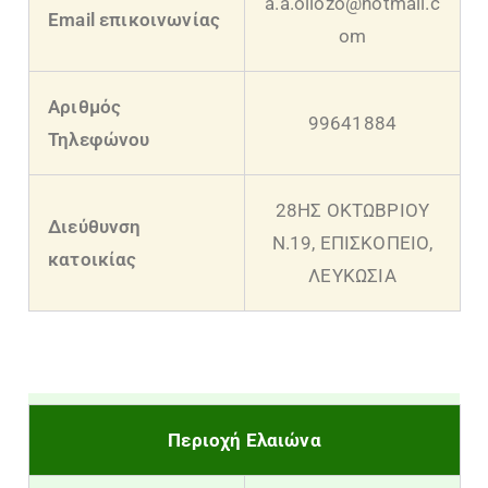
a.a.oliozo@hotmail.c
Email επικοινωνίας
om
Αριθμός
99641884
Τηλεφώνου
28ΗΣ ΟΚΤΩΒΡΙΟΥ
Διεύθυνση
Ν.19, ΕΠΙΣΚΟΠΕΙΟ,
κατοικίας
ΛΕΥΚΩΣΙΑ
Περιοχή Ελαιώνα