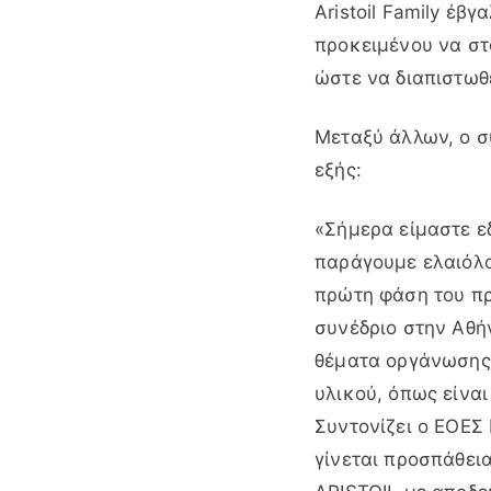
Aristoil Family έβ
προκειμένου να στ
ώστε να διαπιστωθ
Μεταξύ άλλων, ο σ
εξής:
«Σήμερα είμαστε ε
παράγουμε ελαιόλα
πρώτη φάση του πρ
συνέδριο στην Αθή
θέματα οργάνωσης
υλικού, όπως είνα
Συντονίζει ο ΕΟΕΣ
γίνεται προσπάθε