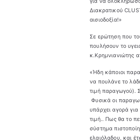
για να ολοκληρώσ
Διακρατικού CLUST
αισιοδοξία!»
Σε ερώτηση που του
πουλήσουν το υγει
κ.Κρημνιανιώτης α
«Ήδη κάποιοι παρα
να πουλάνε το λάδι
τιμή παραγωγού). Σ
Φυσικά οι παραγωγο
υπάρχει αγορά για
τιμή.. Πως θα το 
σύστημα πιστοποίη
ελαιόλαδου, και έτ