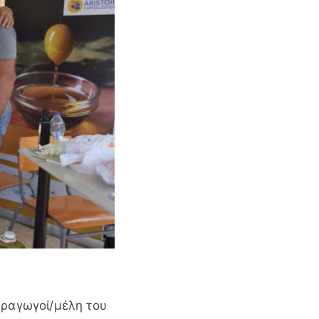
αραγωγοί/μέλη του