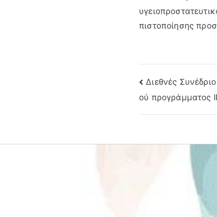
υγειοπροστατευτικ
πιστοποίησης προσ
Πλοήγηση
Διεθνές Συνέδριο
ού προγράμματος 
άρθρων