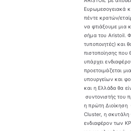
ARISTOIL με αποδε
Ευρωμεσογειακά κ
πέντε κρατών/εταίρ
να φτιάξουμε μια κ
σήμα του Aristoil.
τυποποιητές) και θ
πιστοποίησης που 
υπάρχει ενδιαφέρον
προετοιμάζεται μ
υπουργείων και φο
και η Ελλάδα θα εί
συντονιστής του π
η πρώτη Διοίκηση 
Cluster, η σκυτάλη 
ενδιαφέρον των ΚΡ