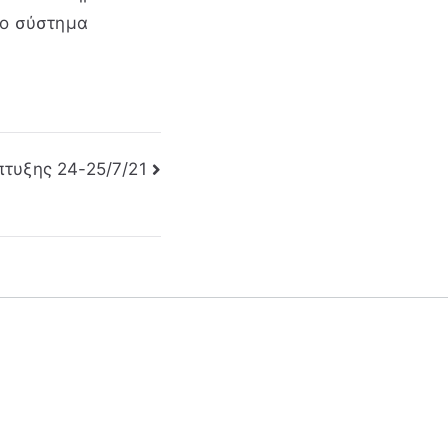
το σύστημα
πτυξης 24-25/7/21