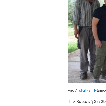
Από
Aristoil Family
Δημο
Την Κυριακή 26/09